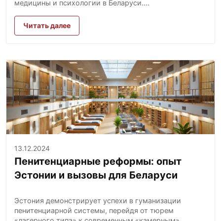
медицины и психологии в Беларуси....
Читать далее
13.12.2024
Пенитенциарные реформы: опыт
Эстонии и вызовы для Беларуси
Эстония демонстрирует успехи в гуманизации
пенитенциарной системы, перейдя от тюрем
«лагерного типа» к современным «камерным»