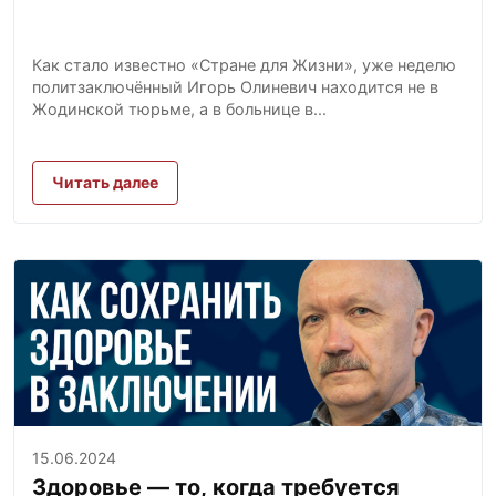
Как стало известно «Стране для Жизни», уже неделю
политзаключённый Игорь Олиневич находится не в
Жодинской тюрьме, а в больнице в...
Читать далее
15.06.2024
Здоровье — то, когда требуется