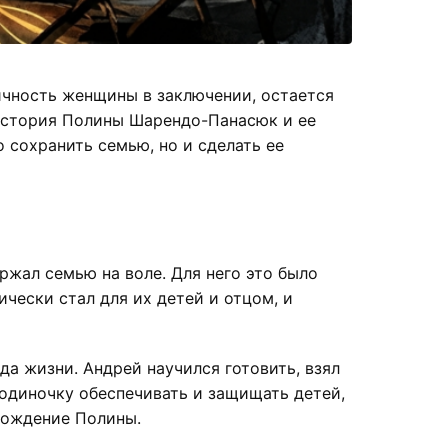
ичность женщины в заключении, остается
. История Полины Шарендо-Панасюк и ее
 сохранить семью, но и сделать ее
ржал семью на воле. Для него это было
чески стал для их детей и отцом, и
а жизни. Андрей научился готовить, взял
 одиночку обеспечивать и защищать детей,
обождение Полины.