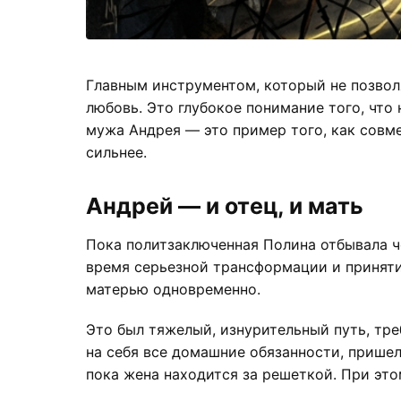
Главным инструментом, который не позвол
любовь. Это глубокое понимание того, что
мужа Андрея — это пример того, как совм
сильнее.
Андрей — и отец, и мать
Пока политзаключенная Полина отбывала ч
время серьезной трансформации и принятия
матерью одновременно.
Это был тяжелый, изнурительный путь, тре
на себя все домашние обязанности, прише
пока жена находится за решеткой. При это