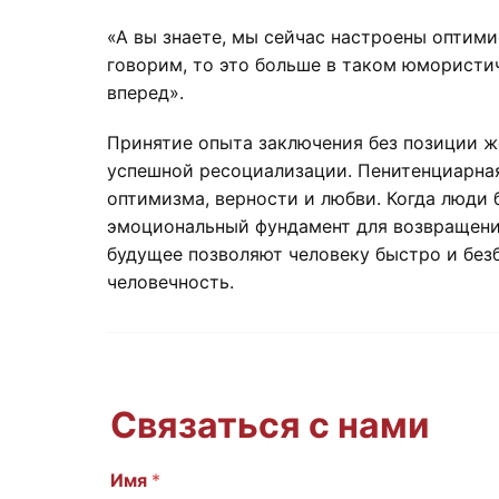
«А вы знаете, мы сейчас настроены оптими
говорим, то это больше в таком юмористи
вперед».
Принятие опыта заключения без позиции ж
успешной ресоциализации. Пенитенциарная
оптимизма, верности и любви. Когда люди 
эмоциональный фундамент для возвращения
будущее позволяют человеку быстро и без
человечность.
Связаться с нами
Имя
E
*