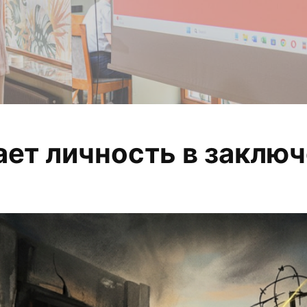
ает личность в заклю
 анализируем, из