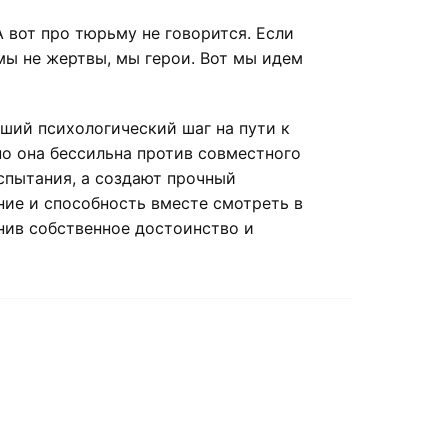
 вот про тюрьму не говорится. Если
мы не жертвы, мы герои. Вот мы идем
ший психологический шаг на пути к
о она бессильна против совместного
испытания, а создают прочный
ие и способность вместе смотреть в
нив собственное достоинство и