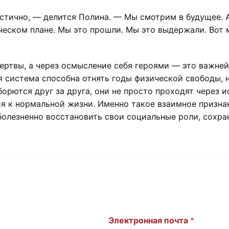
стично, — делится Полина. — Мы смотрим в будущее. А
ческом плане. Мы это прошли. Мы это выдержали. Вот 
ертвы, а через осмысление себя героями — это важней
 система способна отнять годы физической свободы, н
борются друг за друга, они не просто проходят через 
 к нормальной жизни. Именно такое взаимное признан
болезненно восстановить свои социальные роли, сохра
Электронная почта
*