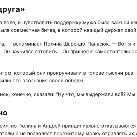
друга»
а воле, и чувствовать поддержку мужа было важнейшей
ыла совместная битва, в которой каждый держал свой
уга, — вспоминает Полина Шарендо-Панасюк. — Вот я и 
 Он научился готовить… Он пришел к самостоятельно
том, который они прокручивали в голове тысячи раз 
 сильного осознания своей победы:
ись, конечно, сказали: “Ну что, мы выдержали всё? Мы
но
сил, но Полина и Андрей принципиально отказываются 
ательно не позволяет пережитому мраку отравлять их 