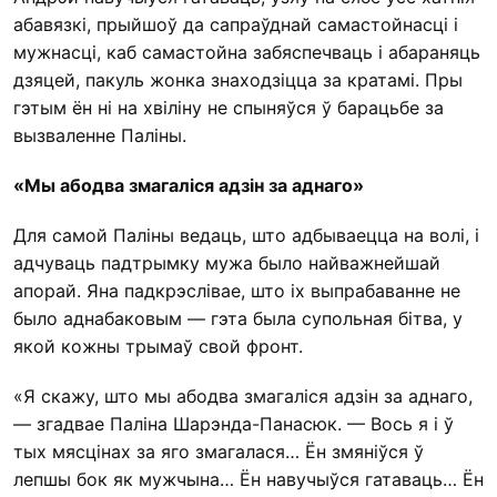
абавязкі, прыйшоў да сапраўднай самастойнасці і
мужнасці, каб самастойна забяспечваць і абараняць
дзяцей, пакуль жонка знаходзіцца за кратамі. Пры
гэтым ён ні на хвіліну не спыняўся ў барацьбе за
вызваленне Паліны.
«Мы абодва змагаліся адзін за аднаго»
Для самой Паліны ведаць, што адбываецца на волі, і
адчуваць падтрымку мужа было найважнейшай
апорай. Яна падкрэслівае, што іх выпрабаванне не
было аднабаковым — гэта была супольная бітва, у
якой кожны трымаў свой фронт.
«Я скажу, што мы абодва змагаліся адзін за аднаго,
— згадвае Паліна Шарэнда-Панасюк. — Вось я і ў
тых мясцінах за яго змагалася… Ён змяніўся ў
лепшы бок як мужчына… Ён навучыўся гатаваць… Ён