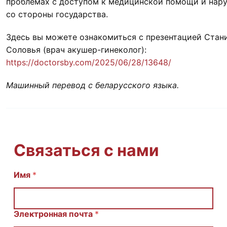
проблемах с доступом к медицинской помощи и нар
со стороны государства.
Здесь вы можете ознакомиться с презентацией Стан
Соловья (врач акушер-гинеколог):
https://doctorsby.com/2025/06/28/13648/
Машинный перевод с беларусского языка.
Связаться с нами
Имя
E
*
m
a
i
l
Электронная почта
*
И