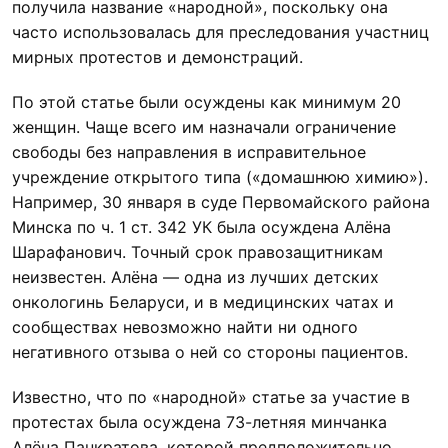
получила название «народной», поскольку она
часто использовалась для преследования участниц
мирных протестов и демонстраций.
По этой статье были осуждены как минимум 20
женщин. Чаще всего им назначали ограничение
свободы без направления в исправительное
учреждение открытого типа («домашнюю химию»).
Например, 30 января в суде Первомайского района
Минска по ч. 1 ст. 342 УК была осуждена Алёна
Шарафанович. Точный срок правозащитникам
неизвестен. Алёна — одна из лучших детских
онкологинь Беларуси, и в медицинских чатах и
сообществах невозможно найти ни одного
негативного отзыва о ней со стороны пациентов.
Известно, что по «народной» статье за участие в
протестах была осуждена 73-летняя минчанка
Алёна Панкратова, которой предположительно