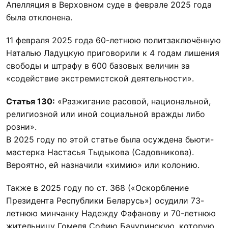
Апелляция в Верховном суде в феврале 2025 года
была отклонена.
11 февраля 2025 года 60-летнюю политзаключённую
Наталью Ладуцкую приговорили к 4 годам лишения
свободы и штрафу в 600 базовых величин за
«содействие экстремистской деятельности».
Статья 130:
«Разжигание расовой, национальной,
религиозной или иной социальной вражды либо
розни».
В 2025 году по этой статье была осуждена бьюти-
мастерка Настасья Тыдыкова (Садовникова).
Вероятно, ей назначили «химию» или колонию.
Также в 2025 году по ст. 368 («Оскорбление
Президента Республики Беларусь») осудили 73-
летнюю минчанку Надежду Фафанову и 70-летнюю
жительницу Гомеля Софию Бачуринскую, которую