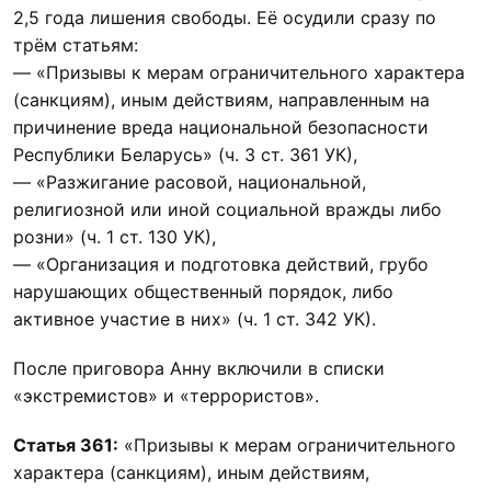
2,5 года лишения свободы. Её осудили сразу по
трём статьям:
— «Призывы к мерам ограничительного характера
(санкциям), иным действиям, направленным на
причинение вреда национальной безопасности
Республики Беларусь» (ч. 3 ст. 361 УК),
— «Разжигание расовой, национальной,
религиозной или иной социальной вражды либо
розни» (ч. 1 ст. 130 УК),
— «Организация и подготовка действий, грубо
нарушающих общественный порядок, либо
активное участие в них» (ч. 1 ст. 342 УК).
После приговора Анну включили в списки
«экстремистов» и «террористов».
Статья 361:
«Призывы к мерам ограничительного
характера (санкциям), иным действиям,