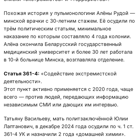
Похожая история у пульмонологини Алёны Рудой —
минской врачки с 30-летним стажем. Её осудили по
трём политическим статьям, минимальное
наказание по которым составляло 4 года колонии.
Алёна окончила Беларусский государственный
медицинский университет и более 30 лет работала
в 10-й больнице Минска, возглавляла отделение.
Статья 361-4:
«Содействие экстремистской
деятельности».
Этот пункт активно применяется с 2020 года, чаще
всего — против людей, передающих информацию
независимым СМИ или дающих им интервью.
Татьяну Васильеву, мать политзаключённой Юлии
Лаптанович, в декабре 2024 года осудили по ч. 1 ст.
361-4 УК и назначили 2 года «домашней химии».