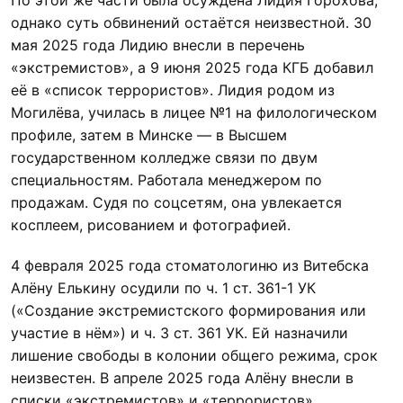
По этой же части была осуждена Лидия Горохова,
однако суть обвинений остаётся неизвестной. 30
мая 2025 года Лидию внесли в перечень
«экстремистов», а 9 июня 2025 года КГБ добавил
её в «список террористов». Лидия родом из
Могилёва, училась в лицее №1 на филологическом
профиле, затем в Минске — в Высшем
государственном колледже связи по двум
специальностям. Работала менеджером по
продажам. Судя по соцсетям, она увлекается
косплеем, рисованием и фотографией.
4 февраля 2025 года стоматологиню из Витебска
Алёну Елькину осудили по ч. 1 ст. 361-1 УК
(«Создание экстремистского формирования или
участие в нём») и ч. 3 ст. 361 УК. Ей назначили
лишение свободы в колонии общего режима, срок
неизвестен. В апреле 2025 года Алёну внесли в
списки «экстремистов» и «террористов».