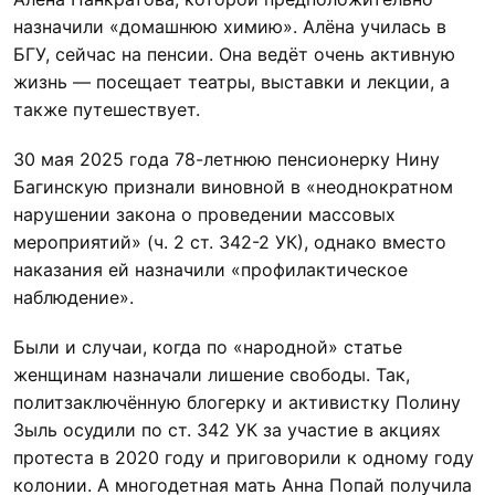
назначили «домашнюю химию». Алёна училась в
БГУ, сейчас на пенсии. Она ведёт очень активную
жизнь — посещает театры, выставки и лекции, а
также путешествует.
30 мая 2025 года 78-летнюю пенсионерку Нину
Багинскую признали виновной в «неоднократном
нарушении закона о проведении массовых
мероприятий» (ч. 2 ст. 342-2 УК), однако вместо
наказания ей назначили «профилактическое
наблюдение».
Были и случаи, когда по «народной» статье
женщинам назначали лишение свободы. Так,
политзаключённую блогерку и активистку Полину
Зыль осудили по ст. 342 УК за участие в акциях
протеста в 2020 году и приговорили к одному году
колонии. А многодетная мать Анна Попай получила