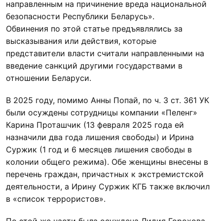
направленным на причинение вреда национальной
безопасности Республики Беларусь».
Обвинения по этой статье предъявлялись за
высказывания или действия, которые
представители власти считали направленными на
введение санкций другими государствами в
отношении Беларуси.
В 2025 году, помимо Анны Попай, по ч. 3 ст. 361 УК
были осуждены сотрудницы компании «Пеленг»
Карина Проташчик (13 февраля 2025 года ей
назначили два года лишения свободы) и Ирина
Суржик (1 год и 6 месяцев лишения свободы в
колонии общего режима). Обе женщины внесены в
перечень граждан, причастных к экстремистской
деятельности, а Ирину Суржик КГБ также включил
в «список террористов».