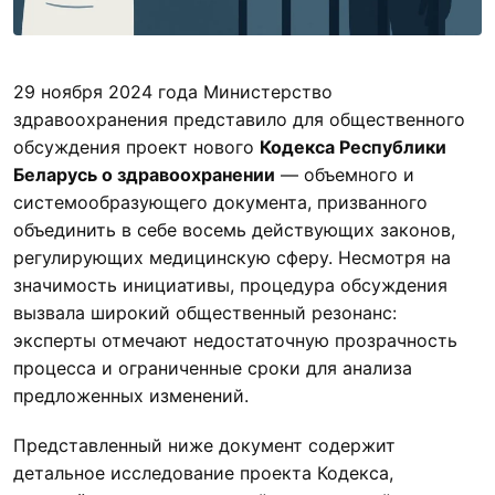
29 ноября 2024 года Министерство
здравоохранения представило для общественного
обсуждения проект нового
Кодекса Республики
Беларусь о здравоохранении
— объемного и
системообразующего документа, призванного
объединить в себе восемь действующих законов,
регулирующих медицинскую сферу. Несмотря на
значимость инициативы, процедура обсуждения
вызвала широкий общественный резонанс:
эксперты отмечают недостаточную прозрачность
процесса и ограниченные сроки для анализа
предложенных изменений.
Представленный ниже документ содержит
детальное исследование проекта Кодекса,