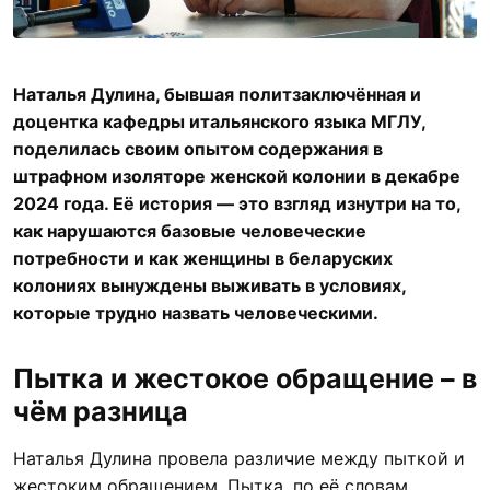
Наталья Дулина, бывшая политзаключённая и
доцентка кафедры итальянского языка МГЛУ,
поделилась своим опытом содержания в
штрафном изоляторе женской колонии в декабре
2024 года. Её история — это взгляд изнутри на то,
как нарушаются базовые человеческие
потребности и как женщины в беларуских
колониях вынуждены выживать в условиях,
которые трудно назвать человеческими.
Пытка и жестокое обращение – в
чём разница
Наталья Дулина провела различие между пыткой и
жестоким обращением. Пытка, по её словам,