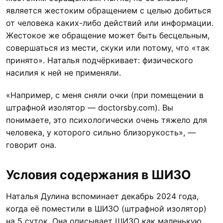
является жестоким обращением с целью добиться
от человека каких-либо действий или информации.
Жестокое же обращение может быть бесцельным,
совершаться из мести, скуки или потому, что «так
принято». Наталья подчёркивает: физического
насилия к ней не применяли.
«Например, с меня сняли очки (при помещении в
штрафной изолятор — doctorsby.com). Вы
понимаете, это психологически очень тяжело для
человека, у которого сильно близорукость», —
говорит она.
Условия содержания в ШИЗО
Наталья Дулина вспоминает декабрь 2024 года,
когда её поместили в ШИЗО (штрафной изолятор)
на 5 суток. Она описывает ШИЗО как маленькую