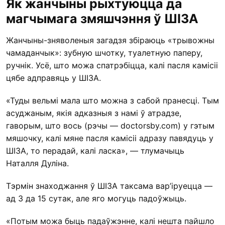
Як жанчыны рыхтуюцца да
магчымага змяшчэння ў ШІЗА
Жанчыны-зняволеныя загадзя збіраюць «трывожны
чамаданчык»: зубную шчотку, туалетную паперу,
ручнік. Усё, што можа спатрэбіцца, калі пасля камісіі
цябе адправяць у ШІЗА.
«Туды вельмі мала што можна з сабой пранесці. Тым
асуджаным, якія адказныя з намі ў атрадзе,
гаворым, што вось (рэчы — doctorsby.com) у гэтым
мяшочку, калі мяне пасля камісіі адразу павядуць у
ШІЗА, то перадай, калі ласка», — тлумачыць
Наталля Дуліна.
Тэрмін знаходжання ў ШІЗА таксама вар’іруецца —
ад 3 да 15 сутак, але яго могуць падоўжыць.
«Потым можа быць падаўжэнне, калі нешта пайшло