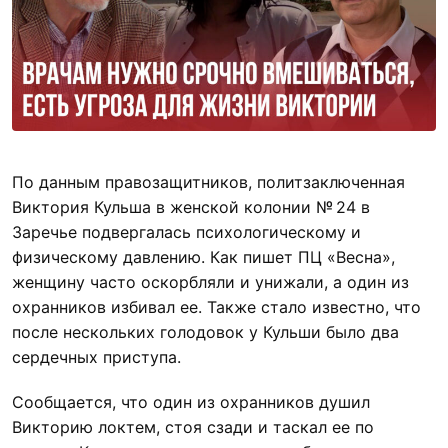
По данным правозащитников, политзаключенная
Виктория Кульша в женской колонии № 24 в
Заречье подвергалась психологическому и
физическому давлению. Как пишет ПЦ «Весна»,
женщину часто оскорбляли и унижали, а один из
охранников избивал ее. Также стало известно, что
после нескольких голодовок у Кульши было два
сердечных приступа.
Сообщается, что один из охранников душил
Викторию локтем, стоя сзади и таскал ее по