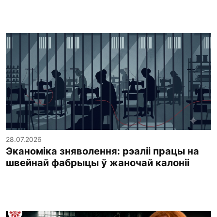
28.07.2026
Эканоміка зняволення: рэаліі працы на
швейнай фабрыцы ў жаночай калоніі