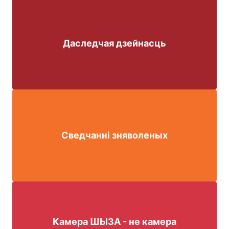
Даследчая дзейнасць
Сведчанні зняволеных
Камера ШЫЗА - не камера