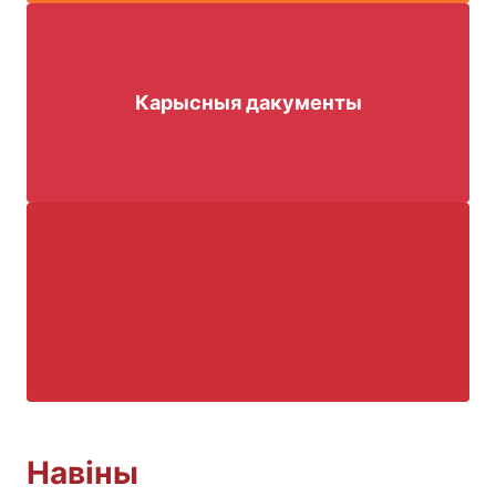
Карысныя дакументы
Навіны