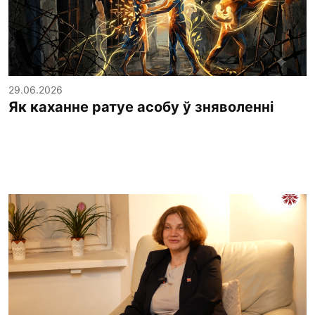
29.06.2026
Як каханне ратуе асобу ў зняволенні