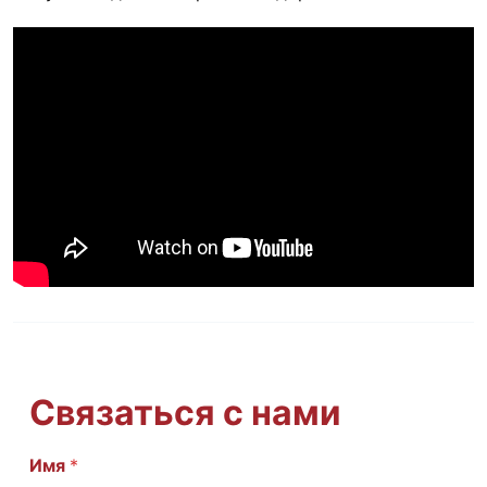
Связаться с нами
Имя
И
*
м