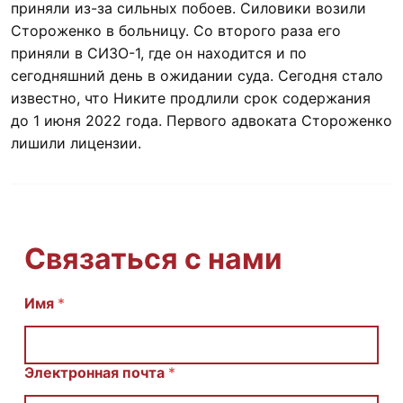
приняли из-за сильных побоев. Силовики возили
Стороженко в больницу. Со второго раза его
приняли в СИЗО-1, где он находится и по
сегодняшний день в ожидании суда. Сегодня стало
известно, что Никите продлили срок содержания
до 1 июня 2022 года. Первого адвоката Стороженко
лишили лицензии.
Связаться с нами
С
Имя
*
о
о
б
щ
Электронная почта
*
е