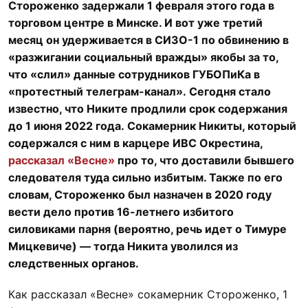
Стороженко задержали 1 февраля этого года в
торговом центре в Минске. И вот уже третий
месяц он удерживается в СИЗО-1 по обвинению в
«разжигании социальный вражды» якобы за то,
что «слил» данные сотрудников ГУБОПиКа в
«протестный телеграм-канал». Сегодня стало
известно, что Никите продлили срок содержания
до 1 июня 2022 года. Сокамерник Никиты, который
содержался с ним в карцере ИВС Окрестина,
рассказал «Весне»
про то, что доставили бывшего
следователя туда сильно избитым. Также по его
словам, Стороженко был назначен в 2020 году
вести дело против 16-летнего избитого
силовиками парня (вероятно, речь идет о Тимуре
Мицкевиче) — тогда Никита уволился из
следственных органов.
Как рассказал «Весне» сокамерник Стороженко, 1