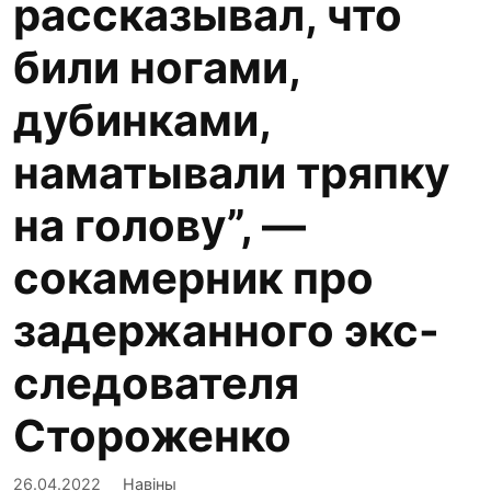
рассказывал, что
били ногами,
дубинками,
наматывали тряпку
на голову”, —
сокамерник про
задержанного экс-
следователя
Стороженко
26.04.2022
Навіны