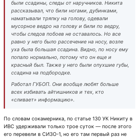
были ссадины, следы от наручников. Никита
рассказывал, что били ногами, дубинками,
наматывали тряпку на голову, одевали
мусорное ведро на голову и били по ведру,
чтобы следов побоев не оставалось. Но все
равно у него было рассечение на носу, возле
уха была большая ссадина. Видно, по носу ему
попало нормально, потому что он еще и
красный был. Также у него были опухшие губы,
ссадина на подбородке.
Работал ГУБОП. Они вообще любят больше
всех избивать айтишников и тех, кто
«сливает» информацию».
По словам сокамерника, по статье 130 УК Никиту в
ИВС удерживали только трое суток
—
после этого
его перевели в СИЗО-1, но его там первый раз не