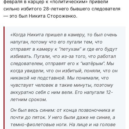
февраля в карцер к «политическим» привели
сильно избитого 28-летнего бывшего следователя
— это был Никита Стороженко.
«Когда Никита пришел в камеру, то был очень
напуган, потому что его пугали тем, что
отправят в камеру к “петухам” и где его будут
избивать. Пугали, что из-за того, что работал
следователем, отправят его к “матёрым”. Мы
когда увидели, что он избитый, поняли, что он
никакой не подставной. Мы понимали, что
чувствует человек в такие минуты, поэтому
аккуратно себя с ним вели. Его напугали 12-
летним сроком.
Он был весь синим: от конца позвоночника и
почти до пяток. У него были даже не синие, а
темно-фиолетовые ноги. На лице и на голове