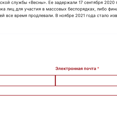
кой службы «Весны». Ее задержали 17 сентября 2020 
овка лиц для участия в массовых беспорядках, либо фи
й все время продлевали. В ноябре 2021 года стало изв
Электронная почта
*