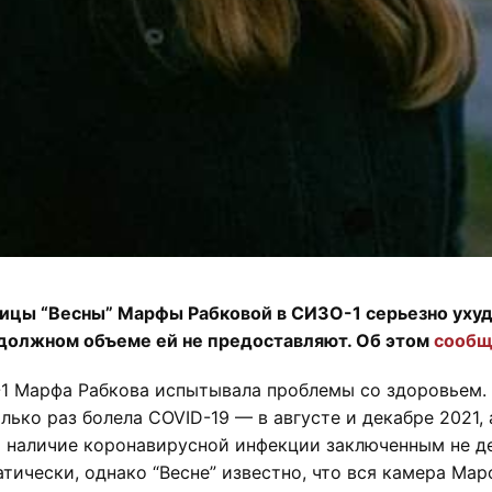
цы “Весны” Марфы Рабковой в СИЗО-1 серьезно ухуд
должном объеме ей не предоставляют. Об этом
сообщ
1 Марфа Рабкова испытывала проблемы со здоровьем.
олько раз болела COVID-19 — в августе и декабре 2021,
а наличие коронавирусной инфекции заключенным не де
ически, однако “Весне” известно, что вся камера Мар