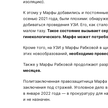
изоляцию).
К этому у Марфы добавились и постоянные
осенью 2021 года, были плохими: обнаруж
добиваться проведения УЗИ. Его, как стало
малом тазу.
Такое состояние вызывает се
гинекологического. Марфе может потребо
Кроме того, на УЗИ у Марфы Рабковой в щ
этих новообразований,
необходимо провес
Также у Марфы Рабковой продолжают разр
месяцев.
Политзаключенная правозащитница Марфа Р
заключения под стражей. Уголовное дело в
в январе 2022 года — в прокуратуру для н
и не назначен.