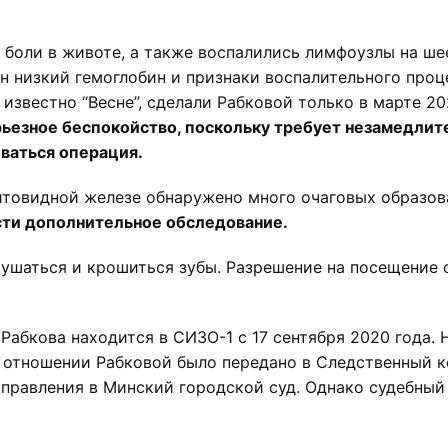
 боли в животе, а также воспалились лимфоузлы на ше
ен низкий гемоглобин и признаки воспалительного про
 известно “Весне”, сделали Рабковой только в марте 20
рьезное беспокойство, поскольку требует незамедли
ваться операция.
итовидной железе обнаружено много очаговых образов
ти дополнительное обследование.
ушаться и крошиться зубы. Разрешение на посещение 
абкова находится в СИЗО-1 с 17 сентября 2020 года. 
 отношении Рабковой было передано в Следственный ко
аправления в Минский городской суд. Однако судебный