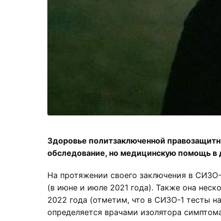
Здоровье политзаключенной правозащитни
обследование, но медицинскую помощь в 
На протяжении своего заключения в СИЗО-
(в июне и июле 2021 года). Также она неск
2022 года (отметим, что в СИЗО-1 тесты н
определяется врачами изолятора симптомат