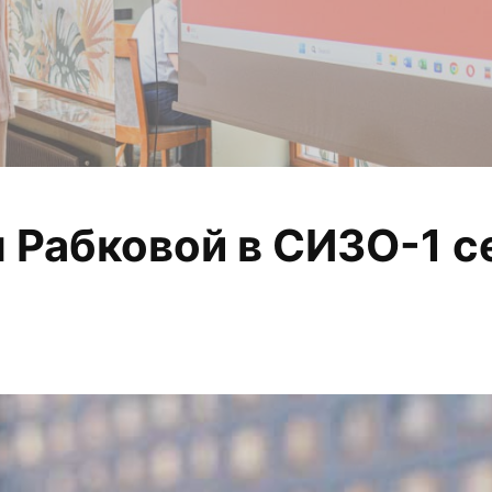
Рабковой в СИЗО-1 с
 анализируем, из