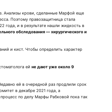
е. Анализы крови, сделанные Марфой еще
цесса. Поэтому правозащитница стала
22 года, и в результате нашли жидкость в
тельного обследования —
хирургического и
аний и кист. Чтобы определить характер
стоматолога ей
не дают уже около 9
Недавно ей в очередной раз продлили срок
митет в декабре 2021 года, а
 процесс по делу Марфы Рабковой пока так