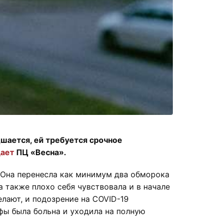
шается, ей требуется срочное
ает
ПЦ «Весна».
 Она перенесла как минимум два обморока
 а также плохо себя чувствовала и в начале
лают, и подозрение на COVID-19
фы была больна и уходила на полную