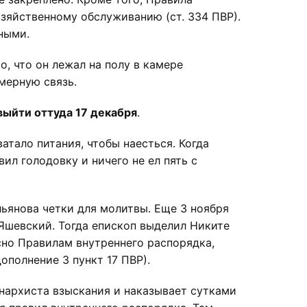
зяйственному обслуживанию (ст. 334 ПВР).
ными.
, что он лежал на полу в камере
мерную связь.
выйти оттуда 17 декабря
.
атало питания, чтобы наесться. Когда
ил голодовку и ничего не ел пять с
ьянова четки для молитвы. Еще 3 ноября
Яшевский. Тогда епископ выделил Никите
сно Правилам внутреннего распорядка,
ополнение 3 пункт 17 ПВР).
нархиста взыскания и наказывает сутками