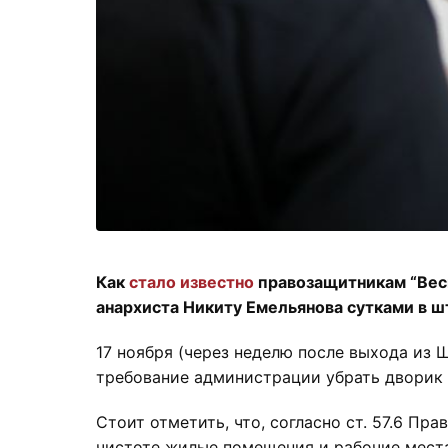
Как
стало известно
правозащитникам “Вес
анархиста Никиту Емельянова сутками в 
17 ноября (через неделю после выхода из 
требование администрации убрать дворик 
Стоит отметить, что, согласно ст. 57.6 П
чистоте жилые помещения и рабочие места,