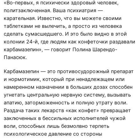
«Во-первых, я психически здоровый человек,
политзаключенная. Ваша психиатрия —
карательная. Известно, что вы можете своими
таблетками не вылечить, а просто из человека
сделать сумасшедшего. И это было видно в этой
колонии 24-й, где людям как конфеточки раздавали
карбамазепин», — говорит Полина Шарендо-
Панасюк.
Карбамазепин — это противосудорожный препарат
и нормотимик, который при ненадлежащем или
намеренном назначении в больших дозах способен
угнетать центральную нервную систему, вызывать
апатию, заторможенность и полную утрату воли.
Раздача таких лекарств «как конфет» превращает
заключенных в бессильных исполнителей чужой
воли, способных лишь безмолвно терпеть
психологическое давление со стороны