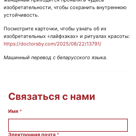
изобретательности, чтобы сохранить внутреннюю
устойчивость.
Посмотрите карточки, чтобы узнать об их
изобретательных «лайфхаках» и ритуалах красоты:
https://doctorsby.com/2025/08/22/13791/
Машинный перевод с беларусского языка.
Связаться с нами
Имя
И
*
м
я
С
о
Электронная почта
*