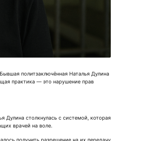
 Бывшая политзаключённая Наталья Дулина
ющая практика — это нарушение прав
ья Дулина столкнулась с системой, которая
ащих врачей на воле.
далось получить разрешение на их передачу