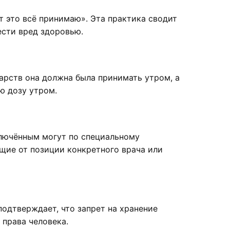
ут это всё принимаю». Эта практика сводит
ести вред здоровью.
карств она должна была принимать утром, а
ю дозу утром.
ключённым могут по специальному
ящие от позиции конкретного врача или
одтверждает, что запрет на хранение
 права человека.