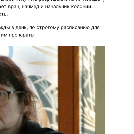
ет врач, начмед и начальник колонии.
ть.
жды в день, по строгому расписанию для
 им препараты.