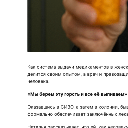
Как система выдачи медикаментов в женск
делится своим опытом, а врач и правозащ
человека.
«Мы берем эту горсть и все её выпиваем»
Оказавшись в СИЗО, а затем в колонии, бы
формально обеспечивает заключённых лекар
Наталья рассказывает, что ей, как челове