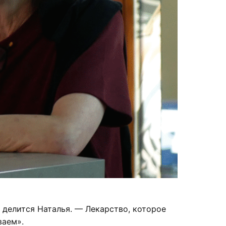
 делится Наталья. — Лекарство, которое
ваем».