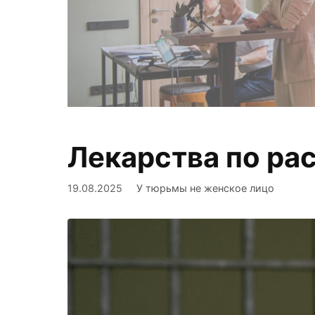
Право на зд
Лекарства по ра
а норма
19.08.2025
У тюрьмы не женское лицо