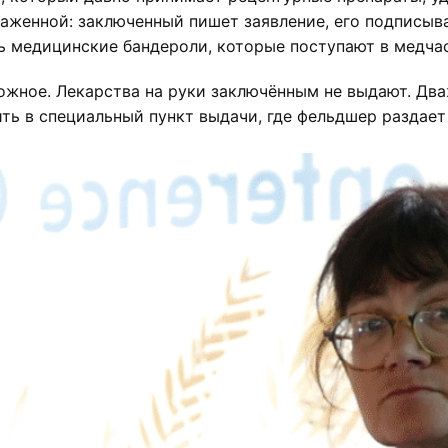
аженной: заключенный пишет заявление, его подписыва
ь медицинские бандероли, которые поступают в медчас
ожное. Лекарства на руки заключённым не выдают. Два
ь в специальный пункт выдачи, где фельдшер раздает