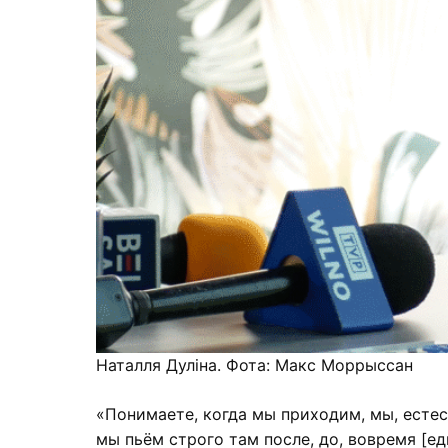
Наталля Дуліна. Фота: Макс Моррыссан
«Понимаете, когда мы приходим, мы, естес
мы пьём строго там после, до, вовремя [ед