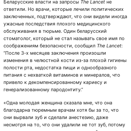
Беларусские власти на запросы
The Lancet
не
ответили. Но врачи, которые лечили политических
заключенных, подтверждают, что они видели иногда
ужасные последствия плохого медицинского
обслуживания в тюрьме. Один беларусский
стоматолог, который не стал называть свое имя по
соображениям безопасности, сообщил
The Lancet
:
“После 3-х месяцев заключения произошли
изменения в челюстной кости из-за плохой гигиены
полости рта, недостатка пищи и однообразного
питания с нехваткой витаминов и минералов, что
привело к декомпенсированному кариесу и
генерализованному пародонтиту.”
«Одна молодая женщина сказала мне, что она
благодарна тюремным врачам хотя бы за то, что
они вырвали зуб и сделали анестезию, даже
несмотря на то, что они удалили не тот зуб, потому