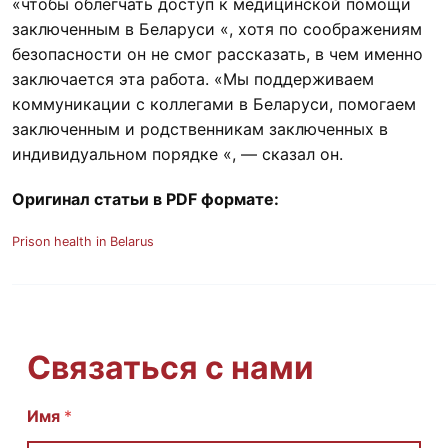
«чтобы облегчать доступ к медицинской помощи
заключенным в Беларуси «, хотя по соображениям
безопасности он не смог рассказать, в чем именно
заключается эта работа. «Мы поддерживаем
коммуникации с коллегами в Беларуси, помогаем
заключенным и родственникам заключенных в
индивидуальном порядке «, — сказал он.
Оригинал статьи в PDF формате:
Prison health in Belarus
Связаться с нами
И
Имя
*
м