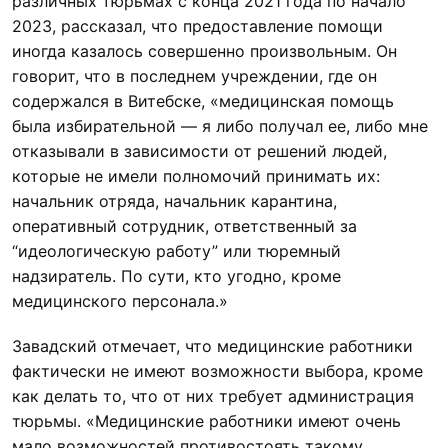
различных тюрьмах с конца 2021 года по начало
2023, рассказал, что предоставление помощи
иногда казалось совершенно произвольным. Он
говорит, что в последнем учреждении, где он
содержался в Витебске, «медицинская помощь
была избирательной — я либо получал ее, либо мне
отказывали в зависимости от решений людей,
которые не имели полномочий принимать их:
начальник отряда, начальник карантина,
оперативный сотрудник, ответственный за
“идеологическую работу” или тюремный
надзиратель. По сути, кто угодно, кроме
медицинского персонала.»
Завадский отмечает, что медицинские работники
фактически не имеют возможности выбора, кроме
как делать то, что от них требует администрация
тюрьмы. «Медицинские работники имеют очень
мало возможностей противостоять такому