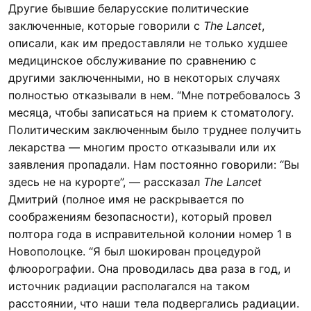
Другие бывшие беларусские политические
заключенные, которые говорили с
The Lancet
,
описали, как им предоставляли не только худшее
медицинское обслуживание по сравнению с
другими заключенными, но в некоторых случаях
полностью отказывали в нем. “Мне потребовалось 3
месяца, чтобы записаться на прием к стоматологу.
Политическим заключенным было труднее получить
лекарства — многим просто отказывали или их
заявления пропадали. Нам постоянно говорили: “Вы
здесь не на курорте”, — рассказал
The Lancet
Дмитрий (полное имя не раскрывается по
соображениям безопасности), который провел
полтора года в исправительной колонии номер 1 в
Новополоцке. “Я был шокирован процедурой
флюорографии. Она проводилась два раза в год, и
источник радиации располагался на таком
расстоянии, что наши тела подвергались радиации.