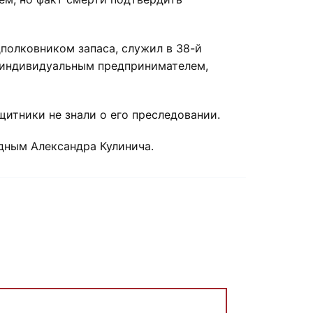
дполковником запаса, служил в 38-й
л индивидуальным предпринимателем,
щитники не знали о его преследовании.
дным Александра Кулинича.