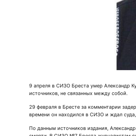
9 апреля в СИЗО Бреста умер Александр К
источников, не связанных между собой.
29 февраля в Бресте за комментарии задер
времени он находился в СИЗО и ждал суда,
По данным источников издания, Александр 
смерти. В СИЗО №7 Бреста журналистам ск