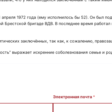
 апреля 1972 года (ему исполнилось бы 52). Он был по
й Брестской бригаде ВДВ. В последнее время работа
итических заключённых, так как, к сожалению, правоза
вость” выражает искренние соболезнования семье и ро
Электронная почта
*