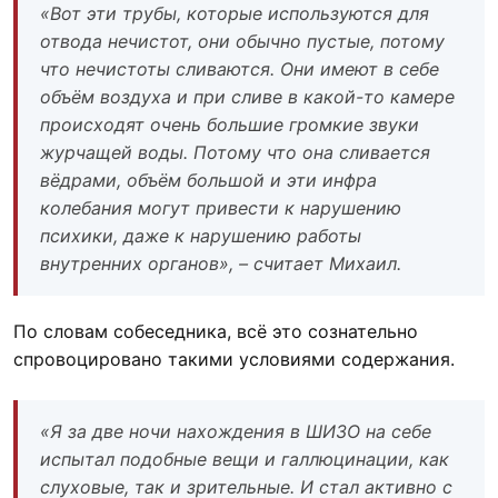
«Вот эти трубы, которые используются для
отвода нечистот, они обычно пустые, потому
что нечистоты сливаются. Они имеют в себе
объём воздуха и при сливе в какой-то камере
происходят очень большие громкие звуки
журчащей воды. Потому что она сливается
вёдрами, объём большой и эти инфра
колебания могут привести к нарушению
психики, даже к нарушению работы
внутренних органов», – считает Михаил.
По словам собеседника, всё это сознательно
спровоцировано такими условиями содержания.
«Я за две ночи нахождения в ШИЗО на себе
испытал подобные вещи и галлюцинации, как
слуховые, так и зрительные. И стал активно с