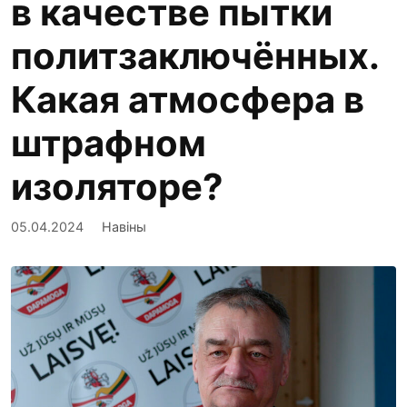
в качестве пытки
политзаключённых.
Какая атмосфера в
штрафном
изоляторе?
05.04.2024
Навіны