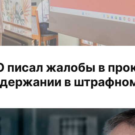
 писал жалобы в про
 анализируем, из
держании в штрафном