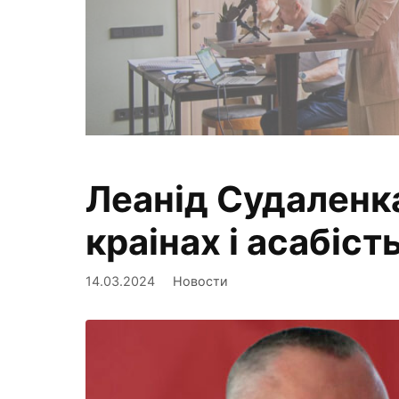
Леанід Судаленка
Фиксируем,
краінах і асабіс
14.03.2024
Новости