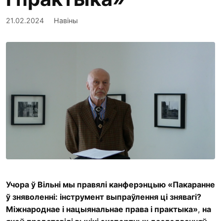
21.02.2024
Навіны
Учора ў Вільні мы правялі канферэнцыю «Пакаранне
ў зняволенні: інструмент выпраўлення ці знявагі?
Міжнароднае і нацыянальнае права і практыка»
,
на