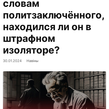
словам
политзаключённого,
находился ли он в
штрафном
изоляторе?
30.01.2024
Навіны