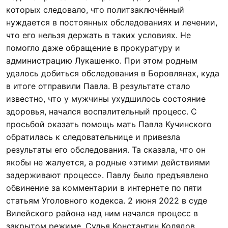
которых следовало, что политзаключённый
нуждается в постоянных обследованиях и лечении,
что его нельзя держать в таких условиях. Не
помогло даже обращение в прокуратуру и
администрацию Лукашенко. При этом родным
удалось добиться обследования в Боровлянах, куда
в итоге отправили Павла. В результате стало
известно, что у мужчины ухудшилось состояние
здоровья, начался воспалительный процесс. С
просьбой оказать помощь мать Павла Кучинского
обратилась к следовательнице и привезла
результаты его обследования. Та сказала, что он
якобы не жалуется, а родные «этими действиями
задерживают процесс». Павлу было предъявлено
обвинение за комментарии в интернете по пяти
статьям Уголовного кодекса. 2 июня 2022 в суде
Вилейского района над ним начался процесс в
закрытом режиме. Судья Константин Колядов