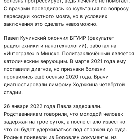
болезнь прогрессирует, ведь лечение не помогает.
С врачами проводилась консультация по вопросу
пересадки костного мозга, но в условиях
заключения это сделать невозможно.
Павел Кучинский окончил БГУИР (факультет
радиотехники и нанотехнологий), работал на
«Интеграле» в Минске. Политзаключённый является
католическим верующим. В марте 2021 года ему
поставили диагноз, но признаки болезни
проявились ещё осенью 2020 года. Врачи
диагностировали лимфому Ходжкина четвёртой
стадии.
26 января 2022 года Павла задержали.
Родственникам говорили, что молодой человек
задержан на трое суток, а после стало известно,
что он будет удерживаться под стражей до суда.
Родные привезли из Боровлян документы, из