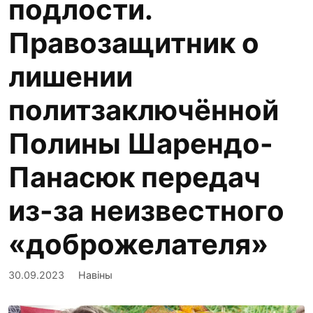
подлости.
Правозащитник о
лишении
политзаключённой
Полины Шарендо-
Панасюк передач
из-за неизвестного
«доброжелателя»
30.09.2023
Навіны