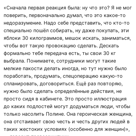
«Сначала первая реакция была: ну что это? Я не мог
поверить, первоначально думал, что это какое-то
недоразумение. Надо себе представить, что кто-то
специально пошёл собирать, ну даже покупать, эти
яблоки 30 килограммов, мешок искать, заниматься,
чтобы вот такую провокацию сделать. Дескать
формально тебе передача есть, ты свои 30 кг
выбрала. Понимаете, сотрудники могут такие
мелкие пакости делать иногда, но тут нужно было
поработать, продумать, спецоперацию какую-то
спланировать, договориться. Ещё раз повторяю,
нужно было сделать определённые действия, не
просто сидя в кабинете. Это просто иллюстрация
до каких подлостей могут додуматься люди, чтобы
только насолить Полине. Она героическая женщина,
она отстаивает свою честь и честь других людей в
таких жестоких условиях (особенно для женщин)»,