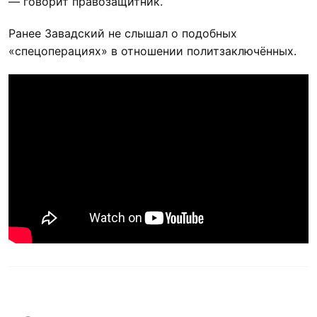
— говорит правозащитник.
Ранее Завадский не слышал о подобных
«спецоперациях» в отношении политзаключённых.