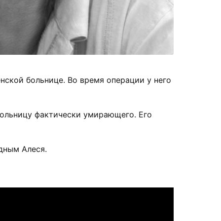
нской больнице. Во время операции у него
больницу фактически умирающего. Его
дным Алеся.