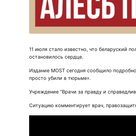
11 июля стало известно, что беларуский п
остановилось сердце.
Издание MOST сегодня сообщило подробнос
просто убили в тюрьме».
Учреждение “Врачи за правду и справедли
Ситуацию комментирует врач, правозащит