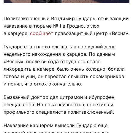
Политзаключённый Владимир Гундарь, отбывающий
наказание в тюрьме № 1 в Гродно, оглох
в карцере,
сообщает
правозащитный центр «Вясна».
Гундарь стал плохо слышать в последний день
недельного нахождения в карцере. По данным
«Вясны», после выхода оттуда его стало
лихорадить в камере, было очень холодно, болели
голова и уши, он перестал слышать сокамерников
и понял, что оглох окончательно.
Вызванный доктор дал цитрамон и ибупрофен,
обещал лора. Но пока неизвестно, посетил ли
профильного специалиста политзаключенный.
Наказание карцером вынесли Гундарю еще
в первый день апреля за не так положенную