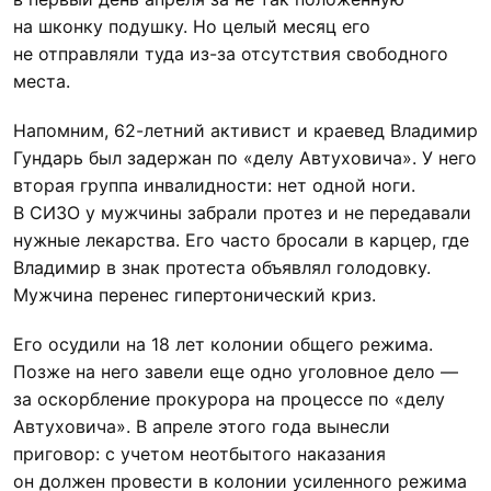
на шконку подушку. Но целый месяц его
не отправляли туда из-за отсутствия свободного
места.
Напомним, 62-летний активист и краевед Владимир
Гундарь был задержан по «делу Автуховича». У него
вторая группа инвалидности: нет одной ноги.
В СИЗО у мужчины забрали протез и не передавали
нужные лекарства. Его часто бросали в карцер, где
Владимир в знак протеста объявлял голодовку.
Мужчина перенес гипертонический криз.
Его осудили на 18 лет колонии общего режима.
Позже на него завели еще одно уголовное дело —
за оскорбление прокурора на процессе по «делу
Автуховича». В апреле этого года вынесли
приговор: с учетом неотбытого наказания
он должен провести в колонии усиленного режима