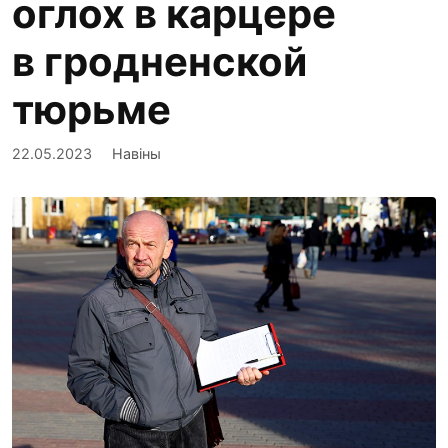
оглох в карцере
в гродненской
тюрьме
22.05.2023
Навіны