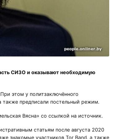
часть СИЗО и оказывают необходимую
 При этом у политзаключённого
а также предписали постельный режим.
ельская Вясна» со ссылкой на источник.
истративным статьям после августа 2020
же знакомые участников Tor Band, а также