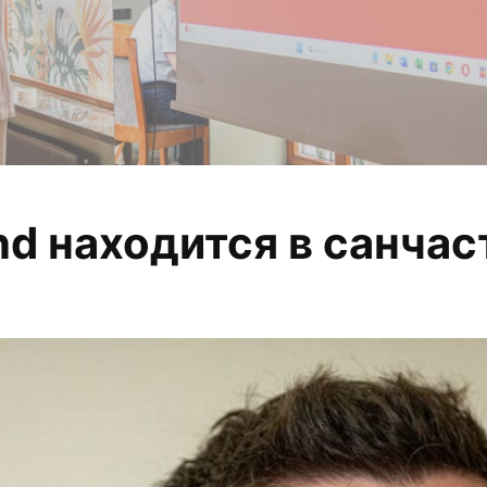
nd находится в санча
 анализируем, из