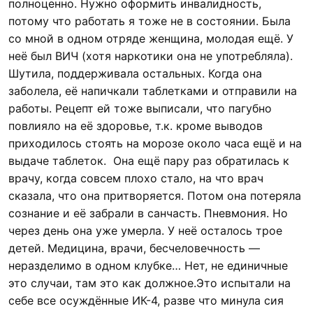
полноценно. Нужно оформить инвалидность,
потому что работать я тоже не в состоянии. Была
со мной в одном отряде женщина, молодая ещё. У
неё был ВИЧ (хотя наркотики она не употребляла).
Шутила, поддерживала остальных. Когда она
заболела, её напичкали таблетками и отправили на
работы. Рецепт ей тоже выписали, что пагубно
повлияло на её здоровье, т.к. кроме выводов
приходилось стоять на морозе около часа ещё и на
выдаче таблеток. Она ещё пару раз обратилась к
врачу, когда совсем плохо стало, на что врач
сказала, что она притворяется. Потом она потеряла
сознание и её забрали в санчасть. Пневмония. Но
через день она уже умерла. У неё осталось трое
детей. Медицина, врачи, бесчеловечность —
неразделимо в одном клубке… Нет, не единичные
это случаи, там это как должное.Это испытали на
себе все осуждённые ИК-4, разве что минула сия