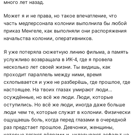
много лет назад.
Может я и не права, но такое впечатление, что
часть медперсонала колонии выполнила бы любой
приказ Менгеле, как выполняли они распоряжения
начальства колонии, оперативников.
Я уже потеряла сюжетную линию фильма, а память
услужливо возвращала в ИК-4, где я провела
несколько лет своей жизни. Ты видишь, как
проходит параллель между ними, время
схлопывается и уже не разберёшь, где прошлое, где
настоящее. На твоих глазах умирают люди…
осуждённые, но всё же люди. Люди, которые
оступились. Но всё же люди, иногда даже больше
люди чем те, которые служат в колонии. Физически
ощущаешь боль, когда перед глазами в очередной
раз предстает прошлое. Девчонки, женщины,
которые тягают вёдрами и укладывают асфальт на