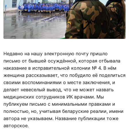
Недавно на нашу электронную почту пришло
письмо от бывшей осуждённой, которая отбывала
наказание в исправительной колонии № 4. В нём
женщина рассказывает, что побудило её поделиться
своими воспоминаниями о месте заключения, и
делает невеселый вывод, что не может назвать
медицинских сотрудников ИК врачами. Мы
публикуем письмо с минимальными правками и
полностью, но, учитывая беларуские реалии, имени
автора не указываем. Название публикации тоже
авторское.