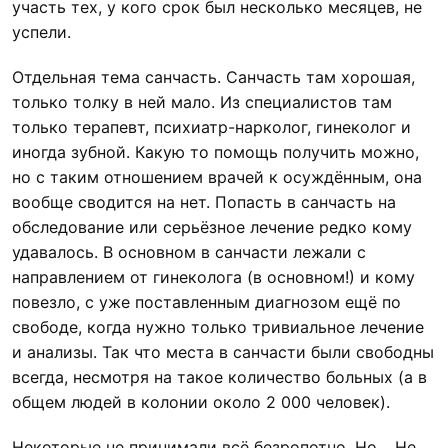
участь тех, у кого срок был несколько месяцев, не
успели.
Отдельная тема санчасть. Санчасть там хорошая,
только толку в ней мало. Из специалистов там
только терапевт, психиатр-нарколог, гинеколог и
иногда зубной. Какую то помощь получить можно,
но с таким отношением врачей к осуждённым, она
вообще сводится на нет. Попасть в санчасть на
обследование или серьёзное лечение редко кому
удавалось. В основном в санчасти лежали с
направлением от гинеколога (в основном!) и кому
повезло, с уже поставленным диагнозом ещё по
свободе, когда нужно только тривиальное лечение
и анализы. Так что места в санчасти были свободны
всегда, несмотря на такое количество больных (а в
общем людей в колонии около 2 000 человек).
Некоторые не принимали всё безропотно. Но… Не