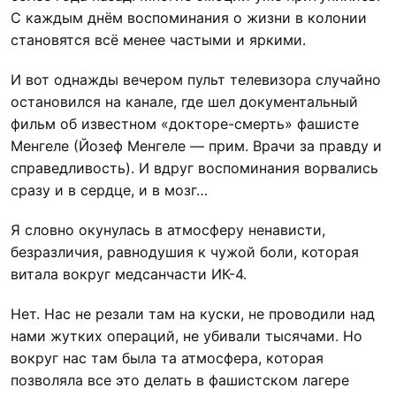
С каждым днём воспоминания о жизни в колонии
становятся всё менее частыми и яркими.
И вот однажды вечером пульт телевизора случайно
остановился на канале, где шел документальный
фильм об известном «докторе-смерть» фашисте
Менгеле (Йозеф Менгеле — прим. Врачи за правду и
справедливость). И вдруг воспоминания ворвались
сразу и в сердце, и в мозг…
Я словно окунулась в атмосферу ненависти,
безразличия, равнодушия к чужой боли, которая
витала вокруг медсанчасти ИК-4.
Нет. Нас не резали там на куски, не проводили над
нами жутких операций, не убивали тысячами. Но
вокруг нас там была та атмосфера, которая
позволяла все это делать в фашистском лагере