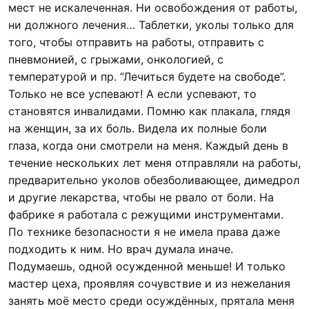
мест не искалеченная. Ни освобождения от работы,
ни должного лечения… Таблетки, уколы только для
того, чтобы отправить на работы, отправить с
пневмонией, с грыжами, онкологией, с
температурой и пр. ”Лечиться будете на свободе”.
Только не все успевают! А если успевают, то
становятся инвалидами. Помню как плакала, глядя
на женщин, за их боль. Видела их полные боли
глаза, когда они смотрели на меня. Каждый день в
течение нескольких лет меня отправляли на работы,
предварительно уколов обезболивающее, димедрол
и другие лекарства, чтобы не рвало от боли. На
фабрике я работала с режущими инструментами.
По технике безопасности я не имела права даже
подходить к ним. Но врач думала иначе.
Подумаешь, одной осужденной меньше! И только
мастер цеха, проявляя сочувствие и из нежелания
занять моё место среди осуждённых, прятала меня