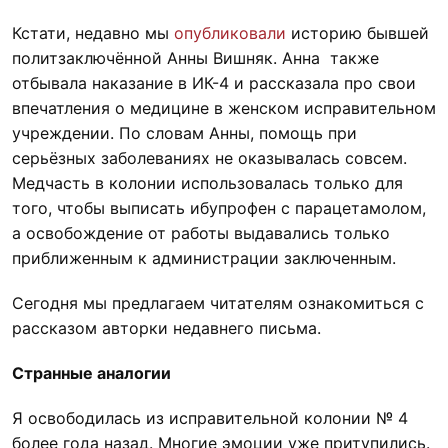
Кстати, недавно мы
опубликовали
историю бывшей
политзаключённой Анны Вишняк. Анна также
отбывала наказание в ИК-4 и рассказала про свои
впечатления о медицине в женском исправительном
учреждении. По словам Анны, помощь при
серьёзных заболеваниях не оказывалась совсем.
Медчасть в колонии использовалась только для
того, чтобы выписать ибупрофен с парацетамолом,
а освобождение от работы выдавались только
приближенным к администрации заключенным.
Сегодня мы предлагаем читателям ознакомиться с
рассказом авторки недавнего письма.
Странные аналогии
Я освободилась из исправительной колонии № 4
более года назад. Многие эмоции уже притупились.