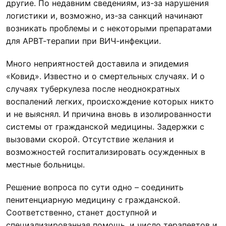
другие. По недавним сведениям, из-за нарушения
логистики и, возможно, из-за санкций начинают
возникать проблемы и с некоторыми препаратами
для АРВТ-терапии при ВИЧ-инфекции.
Много неприятностей доставила и эпидемия
«Ковид». Известно и о смертельных случаях. И о
случаях туберкулеза после неоднократных
воспалений легких, происхождение которых никто
и не выяснял. И причина вновь в изолированности
системы от гражданской медицины. Задержки с
вызовами скорой. Отсутствие желания и
возможностей госпитализировать осужденных в
местные больницы.
Решение вопроса по сути одно – соединить
пенитенциарную медицину с гражданской.
Соответственно, станет доступной и
специализированная помощь, и число терапевтов и