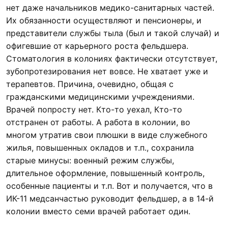
нет даже начальников медико-санитарных частей.
Их обязанности осуществляют и пенсионеры, и
представители службы тыла (был и такой случай) и
офигевшие от карьерного роста фельдшера.
Стоматология в колониях фактически отсутствует,
зубопротезирования нет вовсе. Не хватает уже и
терапевтов. Причина, очевидно, общая с
гражданскими медицинскими учреждениями.
Врачей попросту нет. Кто-то уехал, Кто-то
отстранен от работы. А работа в колонии, во
многом утратив свои плюшки в виде служебного
жилья, повышенных окладов и т.п., сохранила
старые минусы: военный режим службы,
длительное оформление, повышенный контроль,
особенные пациенты и т.п. Вот и получается, что в
ИК-11 медсанчастью руководит фельдшер, а в 14-й
колонии вместо семи врачей работает один.