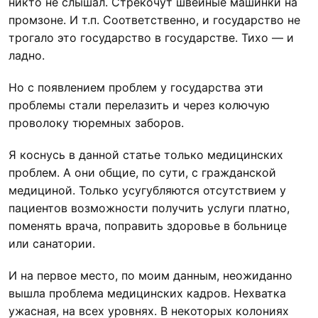
никто не слышал. Стрекочут швейные машинки на
промзоне. И т.п. Соответственно, и государство не
трогало это государство в государстве. Тихо — и
ладно.
Но с появлением проблем у государства эти
проблемы стали перелазить и через колючую
проволоку тюремных заборов.
Я коснусь в данной статье только медицинских
проблем. А они общие, по сути, с гражданской
медициной. Только усугубляются отсутствием у
пациентов возможности получить услуги платно,
поменять врача, поправить здоровье в больнице
или санатории.
И на первое место, по моим данным, неожиданно
вышла проблема медицинских кадров. Нехватка
ужасная, на всех уровнях. В некоторых колониях