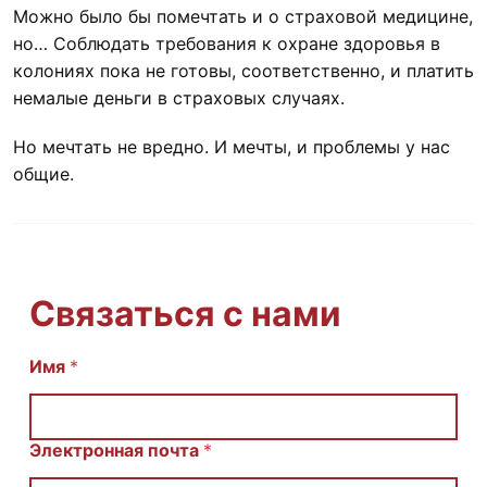
Можно было бы помечтать и о страховой медицине,
но… Соблюдать требования к охране здоровья в
колониях пока не готовы, соответственно, и платить
немалые деньги в страховых случаях.
Но мечтать не вредно. И мечты, и проблемы у нас
общие.
Связаться с нами
Имя
С
*
о
о
б
щ
Электронная почта
*
е