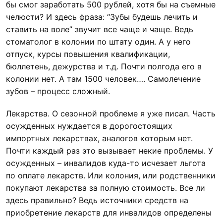
бы смог заработать 500 рублей, хотя бы на съемные
челюсти? И здесь фраза: “Зубы будешь лечить и
ставить на воле” звучит все чаще и чаще. Ведь
стоматолог в колонии по штату один. А у него
отпуск, курсы повышения квалификации,
бюллетень, дежурства и т.д. Почти полгода его в
колонии нет. А там 1500 человек…. Самолечение
зубов – процесс сложный.
Лекарства. О сезонной проблеме я уже писал. Часть
осужденных нуждается в дорогостоящих
импортных лекарствах, аналогов которым нет.
Почти каждый раз это вызывает некие проблемы. У
осужденных – инвалидов куда-то исчезает льгота
по оплате лекарств. Или колония, или родственники
покупают лекарства за полную стоимость. Все ли
здесь правильно? Ведь источники средств на
приобретение лекарств для инвалидов определены