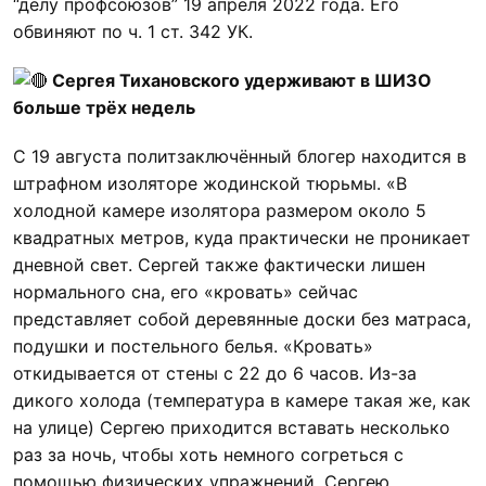
“делу профсоюзов” 19 апреля 2022 года. Его
обвиняют по ч. 1 ст. 342 УК.
Сергея Тихановского удерживают в ШИЗО
больше трёх недель
С 19 августа политзаключённый блогер находится в
штрафном изоляторе жодинской тюрьмы. «В
холодной камере изолятора размером около 5
квадратных метров, куда практически не проникает
дневной свет. Сергей также фактически лишен
нормального сна, его «кровать» сейчас
представляет собой деревянные доски без матраса,
подушки и постельного белья. «Кровать»
откидывается от стены с 22 до 6 часов. Из-за
дикого холода (температура в камере такая же, как
на улице) Сергею приходится вставать несколько
раз за ночь, чтобы хоть немного согреться с
помощью физических упражнений. Сергею