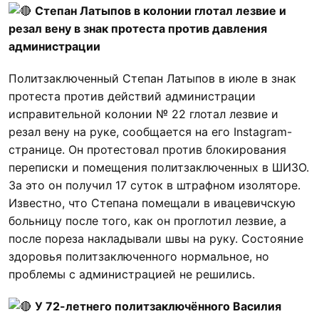
Степан Латыпов в колонии глотал лезвие и
резал вену в знак протеста против давления
администрации
Политзаключенный Степан Латыпов в июле в знак
протеста против действий администрации
исправительной колонии № 22 глотал лезвие и
резал вену на руке, сообщается на его Instagram-
странице. Он протестовал против блокирования
переписки и помещения политзаключенных в ШИЗО.
За это он получил 17 суток в штрафном изоляторе.
Известно, что Степана помещали в ивацевичскую
больницу после того, как он проглотил лезвие, а
после пореза накладывали швы на руку. Состояние
здоровья политзаключенного нормальное, но
проблемы с администрацией не решились.
У 72-летнего политзаключённого Василия