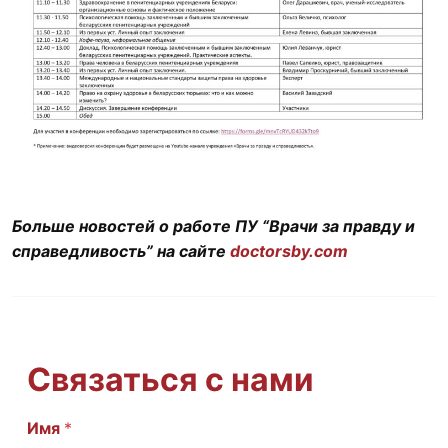
Больше новостей о работе ПУ “Врачи за правду и
справедливость” на сайте
doctorsby.com
Связаться с нами
Имя
И
*
м