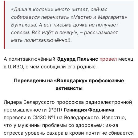
«Даша в колонии много читает, сейчас
собирается перечитать «Мастер и Маргарита»
Булгакова. А вот письма дочка не получает
совсем. Всё идёт в печку!», – рассказывает
мать политзаключённой.
А политзаключённый
Эдуард Пальчис
провел
месяц
в ШИЗО, о чём сообщили его родные.
Переведены на «Володарку» профсоюзные
активисты
Лидера Беларуского профсоюза радиоэлектронной
промышленности (РЭП)
Геннадия Федынича
перевели в СИЗО №1 на Володарского. Известно,
что у мужчины проблемы со здоровьем: из-за
стресса уровень сахара в крови почти не сбивается