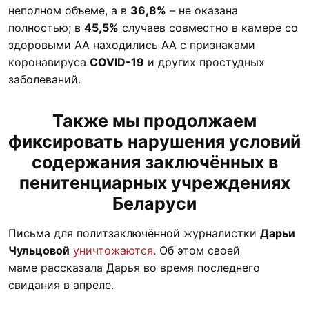
неполном объеме, а в
36,8%
– не оказана
полностью; в
45,5%
случаев совместно в камере со
здоровыми АА находились АА с признаками
коронавируса
COVID-19
и других простудных
заболеваний.
Также мы продолжаем
фиксировать нарушения условий
содержания заключённых в
пенитенциарных учреждениях
Беларуси
Письма для политзаключённой журналистки
Дарьи
Чульцовой
уничтожаются
. Об этом своей
маме рассказала Дарья во время последнего
свидания в апреле.