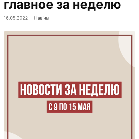
главное за неделю
16.05.2022
Навіны