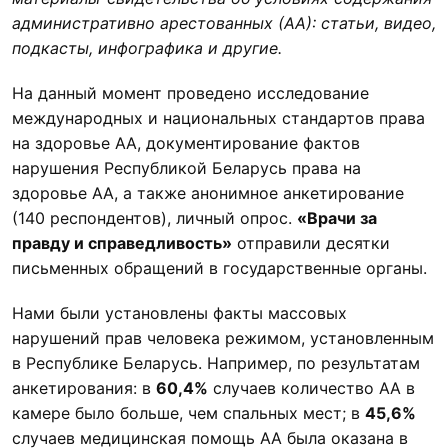
административно арестованных (АА): статьи, видео,
подкасты, инфографика и другие.
На данный момент проведено исследование
международных и национальных стандартов права
на здоровье АА, документирование фактов
нарушения Республикой Беларусь права на
здоровье АА, а также анонимное анкетирование
(140 респондентов), личный опрос.
«Врачи за
правду и справедливость»
отправили десятки
письменных обращений в государственные органы.
Нами были установлены факты массовых
нарушений прав человека режимом, установленным
в Республике Беларусь. Например, по результатам
анкетирования: в
60,4%
случаев количество АА в
камере было больше, чем спальных мест; в
45,6%
случаев медицинская помощь АА была оказана в