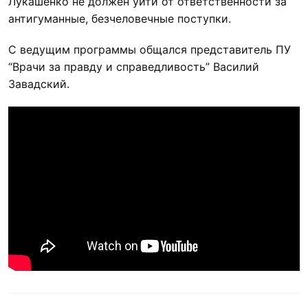
Лукашенко не должен уйти от ответственности за
антигуманные, безчеловечные поступки.
С ведущим программы общался представитель ПУ
“Врачи за правду и справедливость” Василий
Завадский.