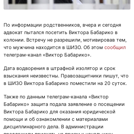
По информации родственников, вчера и сегодня
адвокат пытался посетить Виктора Бабарико в
колонии. Встречу не разрешили, мотивировав тем,
что мужчина находится в ШИЗО. Об этом
сообщил
телеграм-канал «Виктор Бабарико».
Дата водворения в штрафной изолятор и срок
взыскания неизвестны. Правозащитники пишут, что
в ШИЗО Виктора Бабарико поместили на 20 суток.
Также по данным телеграм-канала «Виктор
Бабарико» защита подала заявление о посещении
Виктора Бабарико для оказания юридической
помощи и об ознакомлении с материалами
дисциплинарного дела. В администрации
предложили приехать на прием к начальнику