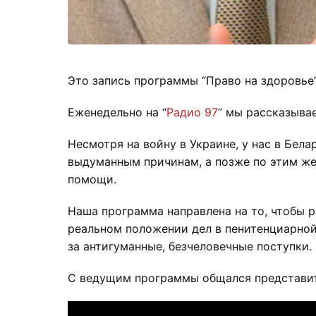
Это запись программы “Право на здоровье
Еженедельно на “
Радио 97
” мы рассказыва
Несмотря на войну в Украине, у нас в Бел
выдуманным причинам, а позже по этим же
помощи.
Наша программа направлена на то, чтобы р
реальном положении дел в пенитенциарной
за антигуманные, безчеловечные поступки.
С ведущим программы общался представите