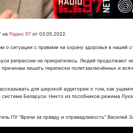
” на
Радио 97
от 03.05.2022.
ем о ситуации с правами на охрану здоровья в нашей 
аруси репрессии не прекратились. Людей продолжают н
 причинам лишать переписки политзаключённых и вся
ассказывать для широкой аудитории о том, как ущемля
 системе Беларуси. Никто из пособников режима Лука
ль ПУ “Врачи за правду и справедливость” Василий З