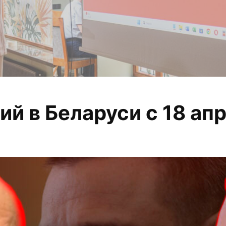
й в Беларуси с 18 апр
 анализируем, из