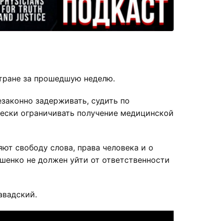
стране за прошедшую неделю.
езаконно задерживать, судить по
чески ограничивать получение медицинской
ют свободу слова, права человека и о
шенко не должен уйти от ответственности
авадский.