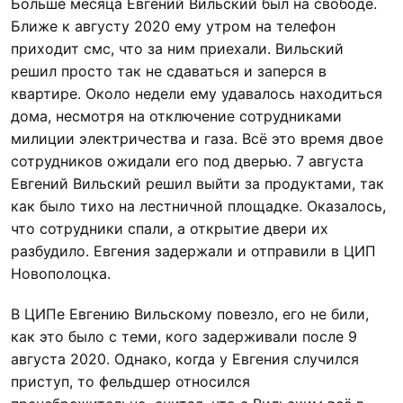
Больше месяца Евгений Вильский был на свободе.
Ближе к августу 2020 ему утром на телефон
приходит смс, что за ним приехали. Вильский
решил просто так не сдаваться и заперся в
квартире. Около недели ему удавалось находиться
дома, несмотря на отключение сотрудниками
милиции электричества и газа. Всё это время двое
сотрудников ожидали его под дверью. 7 августа
Евгений Вильский решил выйти за продуктами, так
как было тихо на лестничной площадке. Оказалось,
что сотрудники спали, а открытие двери их
разбудило. Евгения задержали и отправили в ЦИП
Новополоцка.
В ЦИПе Евгению Вильскому повезло, его не били,
как это было с теми, кого задерживали после 9
августа 2020. Однако, когда у Евгения случился
приступ, то фельдшер относился