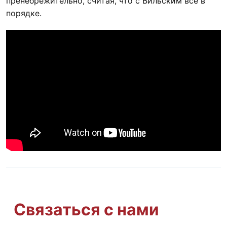
пренебрежительно, считая, что с Вильским всё в
порядке.
Связаться с нами