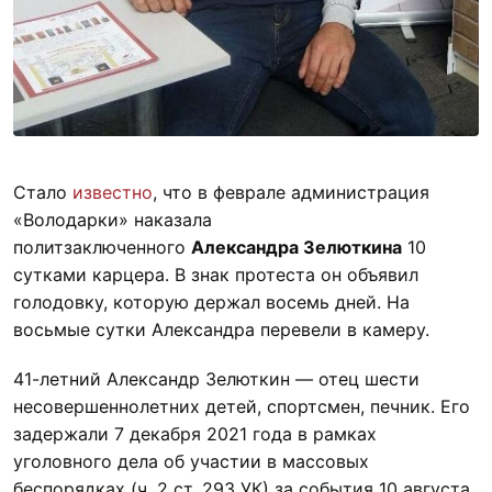
Стало
известно
, что в феврале администрация
«Володарки» наказала
политзаключенного
Александра Зелюткина
10
сутками карцера. В знак протеста он объявил
голодовку, которую держал восемь дней. На
восьмые сутки Александра перевели в камеру.
41-летний Александр Зелюткин — отец шести
несовершеннолетних детей, спортсмен, печник. Его
задержали 7 декабря 2021 года в рамках
уголовного дела об участии в массовых
беспорядках (ч. 2 ст. 293 УК) за события 10 августа