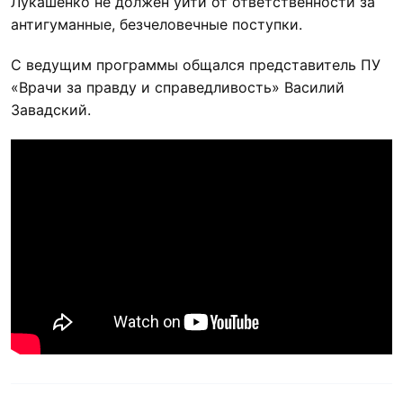
Лукашенко не должен уйти от ответственности за
антигуманные, безчеловечные поступки.
С ведущим программы общался представитель ПУ
«Врачи за правду и справедливость» Василий
Завадский.