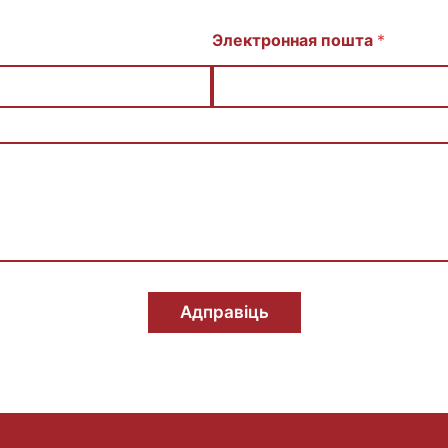
Электронная пошта
*
Адправіць