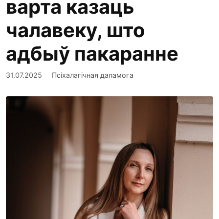
варта казаць
чалавеку, што
адбыў пакаранне
31.07.2025
Псіхалагічная дапамога