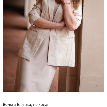
Вольга Вялічка, псіхолаг