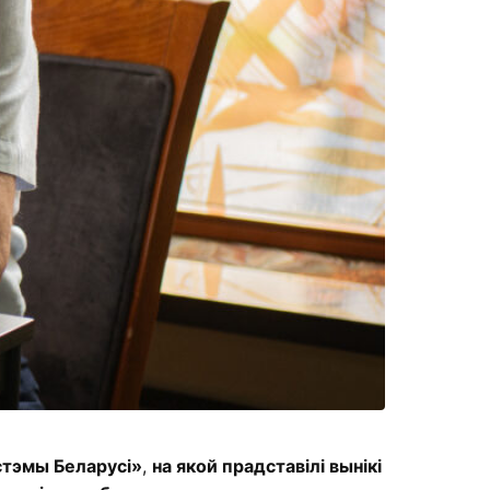
стэмы Беларусі»
,
на якой прадставілі вынікі